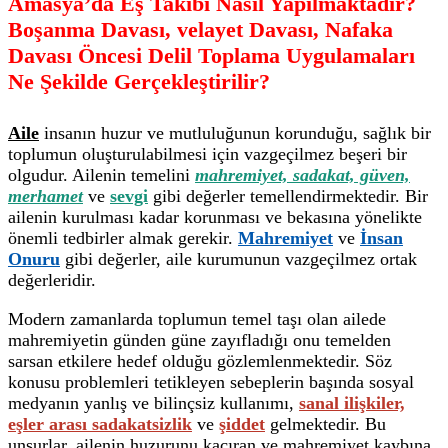
Amasya’da Eş Takibi Nasıl Yapılmaktadır?
Boşanma Davası, velayet Davası, Nafaka
Davası Öncesi Delil Toplama Uygulamaları
Ne Şekilde Gerçekleştirilir?
Aile
insanın huzur ve mutluluğunun korunduğu, sağlık bir
toplumun oluşturulabilmesi için vazgeçilmez beşeri bir
olgudur. Ailenin temelini
mahremiyet, sadakat, güven,
merhamet
ve
sevgi
gibi değerler temellendirmektedir. Bir
ailenin kurulması kadar korunması ve bekasına yönelikte
önemli tedbirler almak gerekir.
Mahremiyet
ve
İnsan
Onuru
gibi değerler, aile kurumunun vazgeçilmez ortak
değerleridir.
Modern zamanlarda toplumun temel taşı olan ailede
mahremiyetin günden güne zayıfladığı onu temelden
sarsan etkilere hedef olduğu gözlemlenmektedir. Söz
konusu problemleri tetikleyen sebeplerin başında sosyal
medyanın yanlış ve bilinçsiz kullanımı,
sanal ilişkiler,
eşler arası sadakatsizlik
ve
şiddet
gelmektedir. Bu
unsurlar, ailenin huzurunu kaçıran ve mahremiyet kaybına