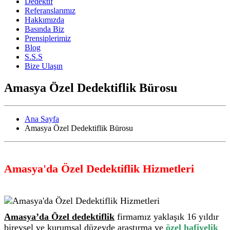
Dedektif
Referanslarımız
Hakkımızda
Basında Biz
Prensiplerimiz
Blog
S.S.S
Bize Ulaşın
Amasya Özel Dedektiflik Bürosu
Ana Sayfa
Amasya Özel Dedektiflik Bürosu
Amasya'da Özel Dedektiflik Hizmetleri
Amasya’da Özel dedektiflik
firmamız yaklaşık 16 yıldır
bireysel ve kurumsal düzeyde araştırma ve
özel hafiyelik