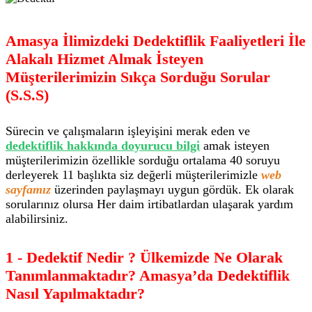
Amasya İlimizdeki Dedektiflik Faaliyetleri İle
Alakalı Hizmet Almak İsteyen
Müşterilerimizin Sıkça Sorduğu Sorular
(S.S.S)
Sürecin ve çalışmaların işleyişini merak eden ve
dedektiflik hakkında doyurucu bilgi
amak isteyen
müşterilerimizin özellikle sorduğu ortalama 40 soruyu
derleyerek 11 başlıkta siz değerli müşterilerimizle
web
sayfamız
üzerinden paylaşmayı uygun gördük. Ek olarak
sorularınız olursa Her daim irtibatlardan ulaşarak yardım
alabilirsiniz.
1 - Dedektif Nedir ? Ülkemizde Ne Olarak
Tanımlanmaktadır? Amasya’da Dedektiflik
Nasıl Yapılmaktadır?