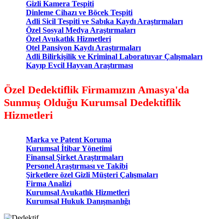
Gizli Kamera Tespiti
Dinleme Cihazı ve Böcek Tespiti
Adli Sicil Tespiti ve Sabıka Kaydı Araştırmaları
Özel Sosyal Medya Araştırmaları
Özel Avukatlık Hizmetleri
Otel Pansiyon Kaydı Araştırmaları
Adli Bilirkişilik ve Kriminal Laboratuvar Çalışmaları
Kayıp Evcil Hayvan Araştırması
Özel Dedektiflik Firmamızın Amasya'da
Sunmuş Olduğu Kurumsal Dedektiflik
Hizmetleri
Marka ve Patent Koruma
Kurumsal İtibar Yönetimi
Finansal Şirket Araştırmaları
Personel Araştırması ve Takibi
Şirketlere özel Gizli Müşteri Çalışmaları
Firma Analizi
Kurumsal Avukatlık Hizmetleri
Kurumsal Hukuk Danışmanlığı