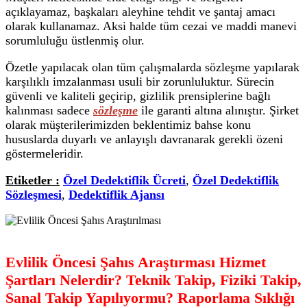
açıklayamaz, başkaları aleyhine tehdit ve şantaj amacı
olarak kullanamaz. Aksi halde tüm cezai ve maddi manevi
sorumluluğu üstlenmiş olur.
Özetle yapılacak olan tüm çalışmalarda sözleşme yapılarak
karşılıklı imzalanması usuli bir zorunluluktur. Sürecin
güvenli ve kaliteli geçirip, gizlilik prensiplerine bağlı
kalınması sadece
sözleşme
ile garanti altına alınıştır. Şirket
olarak müşterilerimizden beklentimiz bahse konu
hususlarda duyarlı ve anlayışlı davranarak gerekli özeni
göstermeleridir.
Etiketler :
Özel Dedektiflik Ücreti
,
Özel Dedektiflik
Sözleşmesi
,
Dedektiflik Ajansı
Evlilik Öncesi Şahıs Araştırması Hizmet
Şartları Nelerdir? Teknik Takip, Fiziki Takip,
Sanal Takip Yapılıyormu? Raporlama Sıklığı