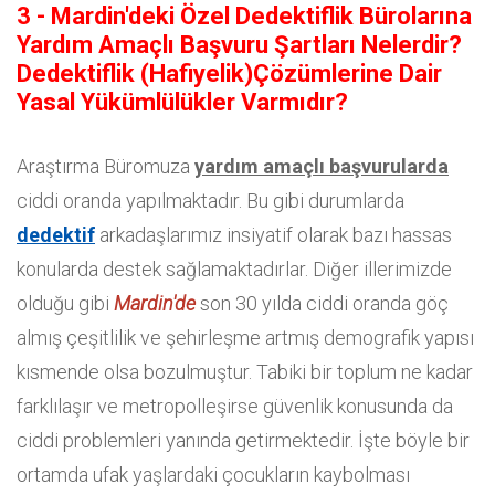
3 - Mardin'deki Özel Dedektiflik Bürolarına
Yardım Amaçlı Başvuru Şartları Nelerdir?
Dedektiflik (Hafiyelik)Çözümlerine Dair
Yasal Yükümlülükler Varmıdır?
Araştırma Büromuza
yardım amaçlı başvurularda
ciddi oranda yapılmaktadır. Bu gibi durumlarda
dedektif
arkadaşlarımız insiyatif olarak bazı hassas
konularda destek sağlamaktadırlar. Diğer illerimizde
olduğu gibi
Mardin'de
son 30 yılda ciddi oranda göç
almış çeşitlilik ve şehirleşme artmış demografik yapısı
kısmende olsa bozulmuştur. Tabiki bir toplum ne kadar
farklılaşır ve metropolleşirse güvenlik konusunda da
ciddi problemleri yanında getirmektedir. İşte böyle bir
ortamda ufak yaşlardaki çocukların kaybolması