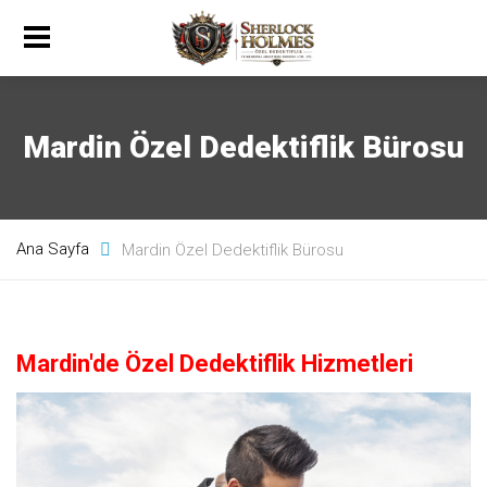
Mardin Özel Dedektiflik Bürosu
Ana Sayfa
Mardin Özel Dedektiflik Bürosu
Mardin'de Özel Dedektiflik Hizmetleri