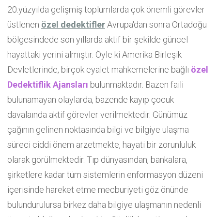
20.yüzyılda gelişmiş toplumlarda çok önemli görevler
üstlenen
özel dedektifler
Avrupa'dan sonra Ortadoğu
bölgesindede son yıllarda aktif bir şekilde güncel
hayattaki yerini almıştır. Öyle ki Amerika Birleşik
Devletlerinde, birçok eyalet mahkemelerine bağlı
özel
Dedektiflik Ajansları
bulunmaktadır. Bazen faili
bulunamayan olaylarda, bazende kayıp çocuk
davalaında aktif görevler verilmektedir. Günümüz
çağının gelinen noktasında bilgi ve bilgiye ulaşma
süreci ciddi önem arzetmekte, hayati bir zorunluluk
olarak görülmektedir. Tıp dünyasından, bankalara,
şirketlere kadar tüm sistemlerin enformasyon düzeni
içerisinde hareket etme mecburiyeti göz önünde
bulundurulursa birkez daha bilgiye ulaşmanın nedenli