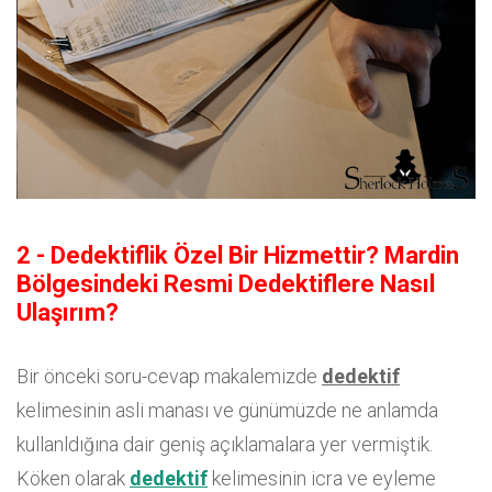
2 - Dedektiflik Özel Bir Hizmettir? Mardin
Bölgesindeki Resmi Dedektiflere Nasıl
Ulaşırım?
Bir önceki soru-cevap makalemizde
dedektif
kelimesinin asli manası ve günümüzde ne anlamda
kullanldığına dair geniş açıklamalara yer vermiştik.
Köken olarak
dedektif
kelimesinin icra ve eyleme