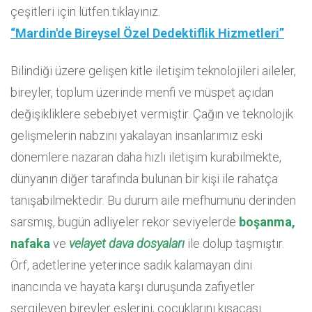
çeşitleri için lütfen tıklayınız.
“Mardin'de Bireysel Özel Dedektiflik Hizmetleri”
Bilindiği üzere gelişen kitle iletişim teknolojileri aileler,
bireyler, toplum üzerinde menfi ve müspet açıdan
değişikliklere sebebiyet vermiştir. Çağın ve teknolojik
gelişmelerin nabzını yakalayan insanlarımız eski
dönemlere nazaran daha hızlı iletişim kurabilmekte,
dünyanın diğer tarafında bulunan bir kişi ile rahatça
tanışabilmektedir. Bu durum aile mefhumunu derinden
sarsmış, bugün adliyeler rekor seviyelerde
boşanma,
nafaka
ve
velayet dava dosyaları
ile dolup taşmıştır.
Örf, adetlerine yeterince sadık kalamayan dini
inancında ve hayata karşı duruşunda zafiyetler
sergileyen bireyler eşlerini, çocuklarını kısacası