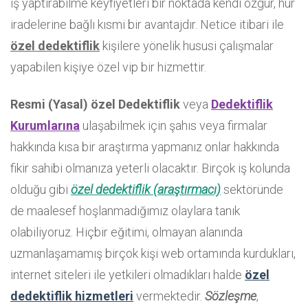
iş yaptırabilme keyfiyetleri bir noktada kendi özgür, hür
iradelerine bağlı kısmi bir avantajdır. Netice itibari ile
özel dedektiflik
kişilere yönelik hususi çalışmalar
yapabilen kişiye özel vip bir hizmettir.
Resmi (Yasal) özel Dedektiflik
veya
Dedektiflik
Kurumlarına
ulaşabilmek için şahıs veya firmalar
hakkında kısa bir araştırma yapmanız onlar hakkında
fikir sahibi olmanıza yeterli olacaktır. Birçok iş kolunda
olduğu gibi
özel dedektiflik (araştırmacı)
sektöründe
de maalesef hoşlanmadığımız olaylara tanık
olabiliyoruz. Hiçbir eğitimi, olmayan alanında
uzmanlaşamamış birçok kişi web ortamında kurdukları,
internet siteleri ile yetkileri olmadıkları halde
özel
dedektiflik hizmetleri
vermektedir.
Sözleşme
,