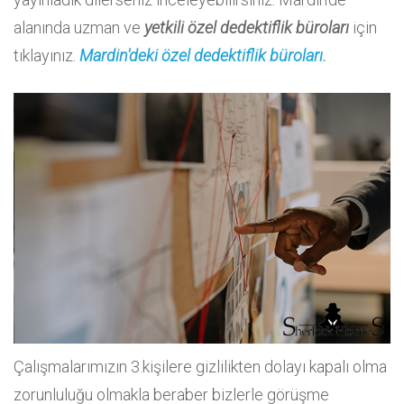
alanında uzman ve
yetkili özel dedektiflik büroları
için
tıklayınız.
Mardin'deki özel dedektiflik büroları.
Çalışmalarımızın 3.kişilere gizlilikten dolayı kapalı olma
zorunluluğu olmakla beraber bizlerle görüşme