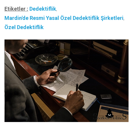
Etiketler :
Dedektiflik
,
Mardin'de Resmi Yasal Özel Dedektiflik Şirketleri
,
Özel Dedektiflik