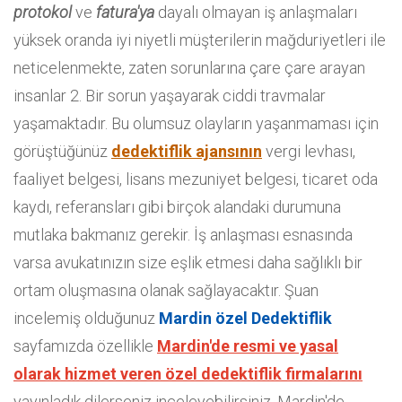
protokol
ve
fatura'ya
dayalı olmayan iş anlaşmaları
yüksek oranda iyi niyetli müşterilerin mağduriyetleri ile
neticelenmekte, zaten sorunlarına çare çare arayan
insanlar 2. Bir sorun yaşayarak ciddi travmalar
yaşamaktadır. Bu olumsuz olayların yaşanmaması için
görüştüğünüz
dedektiflik ajansının
vergi levhası,
faaliyet belgesi, lisans mezuniyet belgesi, ticaret oda
kaydı, referansları gibi birçok alandaki durumuna
mutlaka bakmanız gerekir. İş anlaşması esnasında
varsa avukatınızın size eşlik etmesi daha sağlıklı bir
ortam oluşmasına olanak sağlayacaktır. Şuan
incelemiş olduğunuz
Mardin özel Dedektiflik
sayfamızda özellikle
Mardin'de resmi ve yasal
olarak hizmet veren özel dedektiflik firmalarını
yayınladık dilerseniz inceleyebilirsiniz. Mardin'de