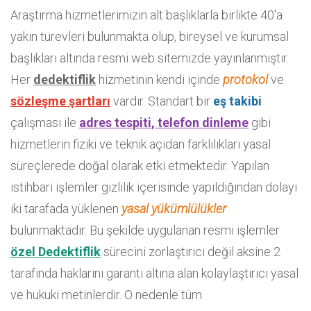
Araştırma hizmetlerimizin alt başlıklarla birlikte 40'a
yakın türevleri bulunmakta olup, bireysel ve kurumsal
başlıkları altında resmi web sitemizde yayınlanmıştır.
Her
dedektiflik
hizmetinin kendi içinde
protokol
ve
sözleşme
şartları
vardır. Standart bir
eş takibi
çalışması ile
adres tespiti, telefon dinleme
gibi
hizmetlerin fiziki ve teknik açıdan farklılıkları yasal
süreçlerede doğal olarak etki etmektedir. Yapılan
istihbari işlemler gizlilik içerisinde yapıldığından dolayı
iki tarafada yüklenen
yasal yükümlülükler
bulunmaktadır. Bu şekilde uygulanan resmi işlemler
özel Dedektiflik
sürecini zorlaştırıcı değil aksine 2
tarafında haklarını garanti altına alan kolaylaştırıcı yasal
ve hukuki metinlerdir. O nedenle tüm