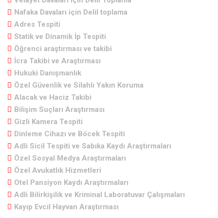
Velayet Davaları için Delil Toplama
Nafaka Davaları için Delil toplama
Adres Tespiti
Statik ve Dinamik İp Tespiti
Öğrenci araştırması ve takibi
İcra Takibi ve Araştırması
Hukuki Danışmanlık
Özel Güvenlik ve Silahlı Yakın Koruma
Alacak ve Haciz Takibi
Bilişim Suçları Araştırması
Gizli Kamera Tespiti
Dinleme Cihazı ve Böcek Tespiti
Adli Sicil Tespiti ve Sabıka Kaydı Araştırmaları
Özel Sosyal Medya Araştırmaları
Özel Avukatlık Hizmetleri
Otel Pansiyon Kaydı Araştırmaları
Adli Bilirkişilik ve Kriminal Laboratuvar Çalışmaları
Kayıp Evcil Hayvan Araştırması