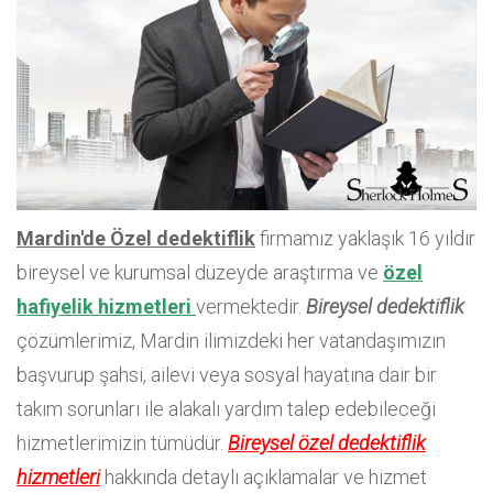
Mardin'de Özel dedektiflik
firmamız yaklaşık 16 yıldır
bireysel ve kurumsal düzeyde araştırma ve
özel
hafiyelik hizmetleri
vermektedir.
Bireysel dedektiflik
çözümlerimiz, Mardin ilimizdeki her vatandaşımızın
başvurup şahsi, ailevi veya sosyal hayatına dair bir
takım sorunları ile alakalı yardım talep edebileceği
hizmetlerimizin tümüdür.
Bireysel özel dedektiflik
hizmetleri
hakkında detaylı açıklamalar ve hizmet