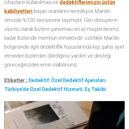
cihazların kullanılması ve
dedektiflerimizin üstün
kabiliyetleri
başarı oranlarını neredeyse Mardin
ilimizde %100 seviyesine taşımıştır. Geri dönüşlerin
olumlu olarak bizlere yansıması en az müşterilerimiz
kadar bizleride memnun etmektedir. özellikle Mardin
bölgesinde ilgili dedektiflik hususlarında kişi, şahıs ayırt
etmeden bizlerden dilediğiniz yardım ve desteği
göreceğinizden emin olabilirsiniz.
Etiketler :
Dedektif
,
Özel Dedektif Ajansları
,
Türkiye'de Özel Dedektif Hizmeti
,
Eş Takibi