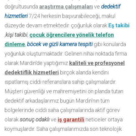
doğrultusunda
araştırma çalışmaları
ve
dedektif
hizmetleri
7/24 herkesin başvurabileceği, makul
düzeyde devam etmektedir. çoğunluk olarak
Eş takibi
,
kişi takibi
,
çocuk öğrencilere yönelik telefon
dinleme
,
böcek ve gizli kamera tespiti
gibi konularda
yoğunluk oluşturmaktadır. Gelinen nihai noktada firma
olarak Mardin'de yaptığımız
kaliteli ve profesyonel
dedektiflik hizmetleri
birçok alanda kendini
ıspatlamış ciddi referanslara sahip çalışmalardır.
Müşteri güvenliği ve mahremiyetini ön planda tutan
dedektif arkadaşlarımız bugün Mardin'nın tüm
bölgelerinde ciddi saha çalışmalarında aktif görev
olarak
sonuç odaklı
ve
iş garantili
neticeler ortaya
koymuşlardır. Saha çalışmalarımızda son teknolojik