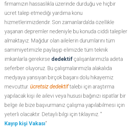
firmamızın hassaslıkla üzerinde durduğu ve hiçbir
ücret talep etmediği yardıma konu
hizmetlerimizdendir. Son zamanlarda'da özellikle
yaşanan depremler nedeniyle bu konuda ciddi talepler
almaktayız. Mağdur olan ailelerin durumlarını tüm
samimiyetimizle paylaşıp elimizde tüm teknik
imkanlarla gerekirse
dedektif
çalışanlarımızla adeta
seferber oluyoruz. Bu çalışmalarımızla alakalıda
medyaya yansıyan birçok başarıı dolu hikayemiz
mevcuttur.
ücretsiz dedektif
talebi için araştırma
yapılacak kişi ile ailevi veya hususi bağınızı ispatlar bir
belge ile bize başvurmanız çalışma yapılabilmesi için
yeterli olacaktır. Detaylı bilgi için tıklayınız. "
Kayıp kişi Vakası
"