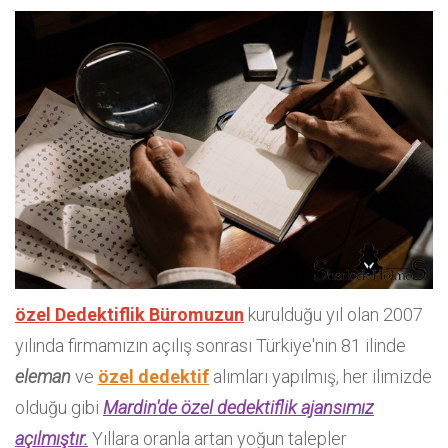
özel Dedektiflik Büromuzun
kurulduğu yıl olan 2007
yılında firmamızın açılış sonrası Türkiye'nin 81 ilinde
eleman
ve
özel dedektif
alımları yapılmış, her ilimizde
olduğu gibi
Mardin'de özel dedektiflik ajansımız
açılmıştır.
Yıllara oranla artan yoğun talepler