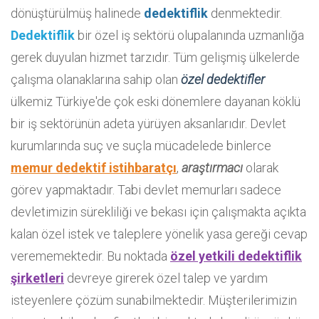
dönüştürülmüş halinede
dedektiflik
denmektedir.
Dedektiflik
bir özel iş sektörü olupalanında uzmanlığa
gerek duyulan hizmet tarzıdır. Tüm gelişmiş ülkelerde
çalışma olanaklarına sahip olan
özel dedektifler
ülkemiz Türkiye'de çok eski dönemlere dayanan köklü
bir iş sektörünün adeta yürüyen aksanlarıdır. Devlet
kurumlarında suç ve suçla mücadelede binlerce
memur dedektif istihbaratçı
,
araştırmacı
olarak
görev yapmaktadır. Tabi devlet memurları sadece
devletimizin sürekliliği ve bekası için çalışmakta açıkta
kalan özel istek ve taleplere yönelik yasa gereği cevap
verememektedir. Bu noktada
özel yetkili dedektiflik
şirketleri
devreye girerek özel talep ve yardım
isteyenlere çözüm sunabilmektedir. Müşterilerimizin