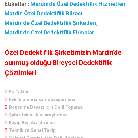
Etiketler :
Mardin'de Özel Dedektiflik Hizmetleri
,
Mardin Özel Dedektiflik Bürosu
,
Mardin'de Özel Dedektiflik Şirketleri
,
Mardin'de Özel Dedektiflik Firmaları
Özel Dedektiflik Şirketimizin Mardin'de
sunmuş olduğu Bireysel Dedektiflik
Çözümleri
Eş Takibi
Evlilik öncesi şahıs araştırması
Boşanma Davası için Delil Topama
Şahıs takibi, kişi araştırması
Kayıp Kişi Araştırması
Teknik ve Sanal Takip