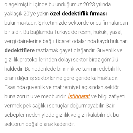
olagelmiştir. İçinde bulunduğumuz 2023 yılında
yaklaşık 20'ye yakın
özel dedektiflik firması
bulunmaktadır. Şirketimizde sektörde öncü firmalardan
birisidir. Bu bağlamda Türkiye'de resmi, hukuki, yasal,
vergi dairelerine bağlı, ticaret odalarında kaydı bulunan
dedektiflere
rastlamak gayet olağandır. Güvenlik ve
gizlilik protokollerinden dolayı sektör biraz gömülü
haldedir. Bu nedenlede bilinirlik ve tahmin edebilirlik
oranı diğer iş sektörlerine göre geride kalmaktadır.
Esasında güvenlik ve mahremiyet açısından sektör
buna zorunlu ve mecburidir.
İstihbarat
ve bilgi zafiyeti
vermek pek sağlıklı sonuçlar doğurmayabilir. Sair
sebepler nedeniylede gizlilik ve gizli kalabilmek bu
sektörün doğal olarak kaderidir.