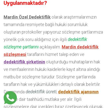
Uygulanmaktadır?
Mardin Özel Dedektiflik
olarak araştırmalarımızın
tamamında resmiyete bağlı hukuki sorumluluk
oluşturan protokoller yapıyoruz sözleşme şartlarımıza
yönelik çok soru aldığımız için ilgili
dedektiflik
sözleşme şartlarını
açıklayalım.
Mardin dedektiflik
sözleşmesi
taraflarını hizmet talep eden ve
dedektiflik şirketinin
oluşturduğu muhatapların hak
ve menfaalerinin hukuki kaidelerle kayıt altına alındığı
matbu bir sözleşme türüdür. Sözleşme şartlarında
tarafların hak ve yükümlülükleri detaylı olarak belirtilir.
Devamında
dedektiflik ücreti
,
dedektiflik ajansının
gizliliğe dair taahhüdü mutlaka yer alır. İlgili
sözleşmelere dair içerikleri biraz özetleyecek olursak,