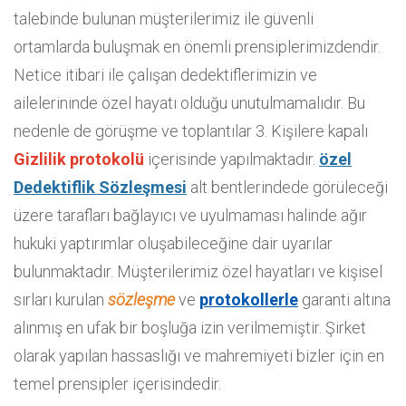
talebinde bulunan müşterilerimiz ile güvenli
ortamlarda buluşmak en önemli prensiplerimizdendir.
Netice itibari ile çalışan dedektiflerimizin ve
ailelerininde özel hayatı olduğu unutulmamalıdır. Bu
nedenle de görüşme ve toplantılar 3. Kişilere kapalı
Gizlilik protokolü
içerisinde yapılmaktadır.
özel
Dedektiflik Sözleşmesi
alt bentlerindede görüleceği
üzere tarafları bağlayıcı ve uyulmaması halinde ağır
hukuki yaptırımlar oluşabileceğine dair uyarılar
bulunmaktadır. Müşterilerimiz özel hayatları ve kişisel
sırları kurulan
sözleşme
ve
protokollerle
garanti altına
alınmış en ufak bir boşluğa izin verilmemiştir. Şirket
olarak yapılan hassaslığı ve mahremiyeti bizler için en
temel prensipler içerisindedir.