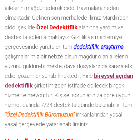
ailelerini mağdur ederek ciddi travmalara neden
olmaktadır. Gelinen son merhalede ilimiz Mardin'den
ciddi şekilde
Özel Dedektiflik
alanında yardım ve
destek talepleri almaktayız. Gizlilik ve mahremiyet
çerçevesinde yürütülen tüm
dedektiflik, araştırma
çalışmalarımız bir nebze olsun mağdur olan ailelerin
yüzünü güldürebilmekte, dava dosyalarında karara etki
edici çözümler sunabilmektedir. Yine
bireysel açıdan
dedektiflik
şirketimizden istifade edilecek birçok
hizmette mevcuttur. Kişisel sorunlarınıza göre uygun
hizmet dalında 7/24 destek talebinde bulunabilir. Tüm
“Özel Dedektiflik Büromuzun”
imkanlarından yasal
yasal çerçevede yararlanabilirsiniz.