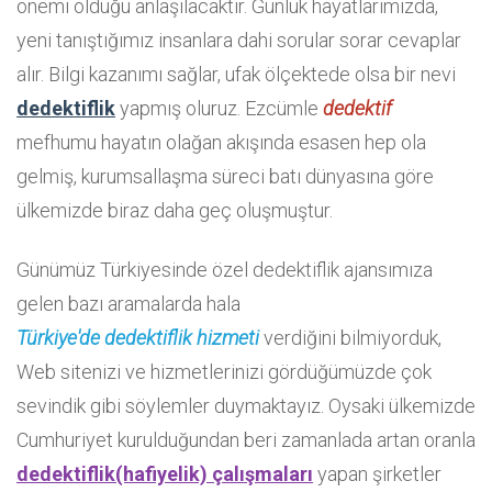
önemi olduğu anlaşılacaktır. Günlük hayatlarımızda,
yeni tanıştığımız insanlara dahi sorular sorar cevaplar
alır. Bilgi kazanımı sağlar, ufak ölçektede olsa bir nevi
dedektiflik
yapmış oluruz. Ezcümle
dedektif
mefhumu hayatın olağan akışında esasen hep ola
gelmiş, kurumsallaşma süreci batı dünyasına göre
ülkemizde biraz daha geç oluşmuştur.
Günümüz Türkiyesinde özel dedektiflik ajansımıza
gelen bazı aramalarda hala
Türkiye'de dedektiflik hizmeti
verdiğini bilmiyorduk,
Web sitenizi ve hizmetlerinizi gördüğümüzde çok
sevindik gibi söylemler duymaktayız. Oysaki ülkemizde
Cumhuriyet kurulduğundan beri zamanlada artan oranla
dedektiflik(hafiyelik) çalışmaları
yapan şirketler